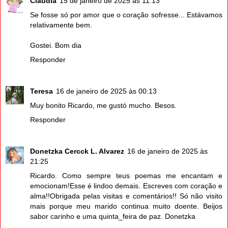
Cláudia
15 de janeiro de 2025 às 11:13
Se fosse só por amor que o coração sofresse... Estávamos
relativamente bem.
Gostei. Bom dia
Responder
Teresa
16 de janeiro de 2025 às 00:13
Muy bonito Ricardo, me gustó mucho. Besos.
Responder
Donetzka Cercck L. Alvarez
16 de janeiro de 2025 às
21:25
Ricardo. Como sempre teus poemas me encantam e
emocionam!Esse é lindoo demais. Escreves com coração e
alma!!Obrigada pelas visitas e comentários!! Só não visito
mais porque meu marido continua muito doente. Beijos
sabor carinho e uma quinta_feira de paz. Donetzka