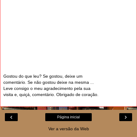
Gostou do que leu? Se gostou, deixe um
comentário. Se não gostou deixe na mesma ...
Leve consigo o meu agradecimento pela sua
visita e, quiçá, comentário. Obrigado de coração.
‹
›
Página inicial
Ver a versão da Web