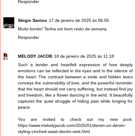
Responder
Sérgio Santos
17 de janeiro de 2025 às 06:05
Muito bonito! Tenha um bom resto de semana.
Responder
MELODY JACOB
18 de janeiro de 2025 às 11:18
Such a tender and heartfelt expression of how deeply
emotions can be reflected in the eyes and in the silence of
the heart. The contrast between a smile and hidden tears
conveys the vulnerability of love, and the powerful reminder
that the heart should not carry suffering, but instead find joy
and freedom, like a flower dancing in the wind. It beautifully
captures the quiet struggle of hiding pain while longing for
peace.
You are invited to check out my new post:
https://www.melodyjacob.com/2025/01/denim-on-denim-
styling-cinched-waist-denim-vest.html