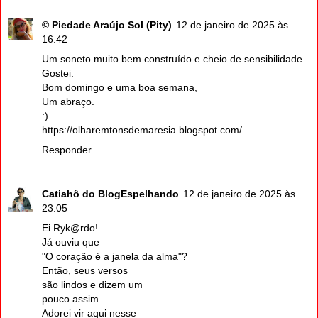
© Piedade Araújo Sol (Pity)
12 de janeiro de 2025 às
16:42
Um soneto muito bem construído e cheio de sensibilidade
Gostei.
Bom domingo e uma boa semana,
Um abraço.
:)
https://olharemtonsdemaresia.blogspot.com/
Responder
Catiahô do BlogEspelhando
12 de janeiro de 2025 às
23:05
Ei Ryk@rdo!
Já ouviu que
"O coração é a janela da alma"?
Então, seus versos
são lindos e dizem um
pouco assim.
Adorei vir aqui nesse