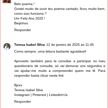
Belo poema !
Gostei muito de ouvir teu poema cantado, ficou muito bem,
como isso funciona ?
Um Feliz Ano 2025 !
Beijinhos
Responder
Teresa Isabel SIlva
12 de janeiro de 2025 às 11:45
Como sempre, uma leitura bastante agradável!
Aproveito também para te convidar a participar no meu
questionário de consulta, só vai demorar uns segundos e
vai ajudar-me muito a compreender quem me lê. Para
responder basta
clicar neste link
Bjxxx
Teresa Isabel Silva
Instagram
|
Pinterest
|
Linkedint</a
Responder